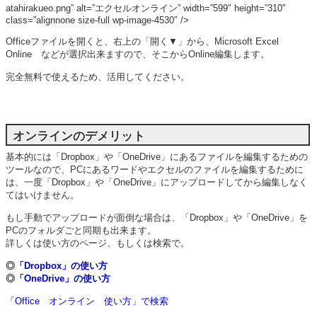
atahirakueo.png” alt=”エクセルオンライン” width=”599″ height=”310″
class=”alignnone size-full wp-image-4530″ />
Officeファイルを開くと、右上の「開く▼」から、Microsoft Excel
Online などが選択出来ますので、そこからOnline編集します。
完全無料で使えるため、活用してください。
オンラインのデメリット
基本的には「Dropbox」や「OneDrive」にあるファイルを編集するための
ツールなので、PCにあるワードやエクセルのファイルを編集するために
は、一度「Dropbox」や「OneDrive」にアップロードしてから編集しなく
てはいけません。
もし手動でアップロードが面倒な場合は、「Dropbox」や「OneDrive」を
PCのフォルダごと同期も出来ます。
詳しくは使い方のページ、もしくは検索で。
◎
「Dropbox」の使い方
◎
「OneDrive」の使い方
「Office オンライン 使い方」で検索