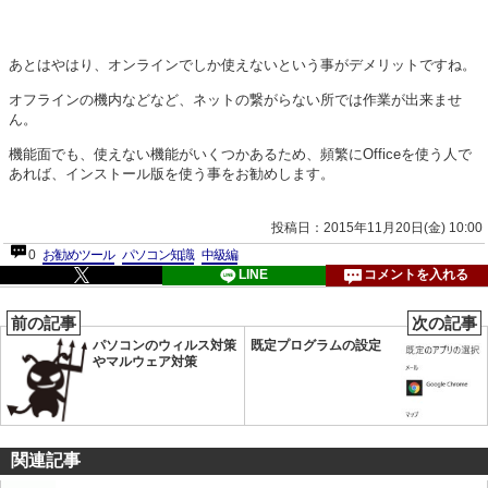
あとはやはり、オンラインでしか使えないという事がデメリットですね。
オフラインの機内などなど、ネットの繋がらない所では作業が出来ませ
ん。
機能面でも、使えない機能がいくつかあるため、頻繁にOfficeを使う人で
あれば、インストール版を使う事をお勧めします。
投稿日：2015年11月20日(金) 10:00
0
お勧めツール
パソコン知識
中級編
LINE
コメントを入れる
前の記事
次の記事
パソコンのウィルス対策
既定プログラムの設定
やマルウェア対策
関連記事