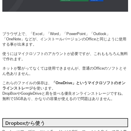
ブラウザ上で、「Excel」「Word」「PowerPoint」「Outlook」
「OneNote」などが、インストールバージョンのOfficeと同じように使用
する事が出来ます。
使うにはマイクロソフトのアカウントが必要ですが、これももちろん無料
で作れます。
ネットが繋がってなくては使用できませんが、普通のOfficeのソフトとそ
ん色ありません。
これらのファイルの保存は、
「OneDrive」というマイクロソフトのオン
ラインストレージ
を使います。
DropBoxやGoogleDriveと肩を並べる優良オンラインストレージですね。
無料で15GBあり、かなりの容量が使えるので問題はありません。
Dropboxから使う