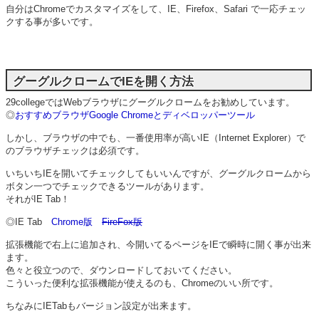
自分はChromeでカスタマイズをして、IE、Firefox、Safari で一応チェッ
クする事が多いです。
グーグルクロームでIEを開く方法
29collegeではWebブラウザにグーグルクロームをお勧めしています。
◎
おすすめブラウザGoogle Chromeとディベロッパーツール
しかし、ブラウザの中でも、一番使用率が高いIE（Internet Explorer）で
のブラウザチェックは必須です。
いちいちIEを開いてチェックしてもいいんですが、グーグルクロームから
ボタン一つでチェックできるツールがあります。
それがIE Tab！
◎IE Tab
Chrome版
FireFox版
拡張機能で右上に追加され、今開いてるページをIEで瞬時に開く事が出来
ます。
色々と役立つので、ダウンロードしておいてください。
こういった便利な拡張機能が使えるのも、Chromeのいい所です。
ちなみにIETabもバージョン設定が出来ます。