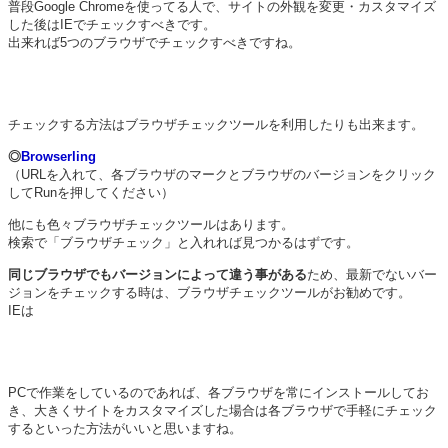
普段Google Chromeを使ってる人で、サイトの外観を変更・カスタマイズ
した後はIEでチェックすべきです。
出来れば5つのブラウザでチェックすべきですね。
チェックする方法はブラウザチェックツールを利用したりも出来ます。
◎
Browserling
（URLを入れて、各ブラウザのマークとブラウザのバージョンをクリック
してRunを押してください）
他にも色々ブラウザチェックツールはあります。
検索で「ブラウザチェック」と入れれば見つかるはずです。
同じブラウザでもバージョンによって違う事がある
ため、最新でないバー
ジョンをチェックする時は、ブラウザチェックツールがお勧めです。
IEは
PCで作業をしているのであれば、各ブラウザを常にインストールしてお
き、大きくサイトをカスタマイズした場合は各ブラウザで手軽にチェック
するといった方法がいいと思いますね。