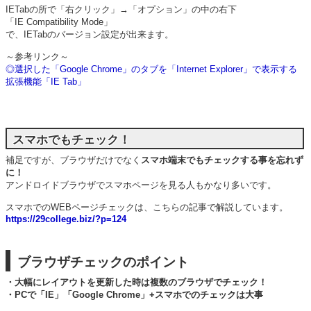
IETabの所で「右クリック」→「オプション」の中の右下
「IE Compatibility Mode」
で、IETabのバージョン設定が出来ます。
～参考リンク～
◎選択した「Google Chrome」のタブを「Internet Explorer」で表示する
拡張機能「IE Tab」
スマホでもチェック！
補足ですが、ブラウザだけでなく
スマホ端末でもチェックする事を忘れず
に！
アンドロイドブラウザでスマホページを見る人もかなり多いです。
スマホでのWEBページチェックは、こちらの記事で解説しています。
https://29college.biz/?p=124
ブラウザチェックのポイント
・大幅にレイアウトを更新した時は複数のブラウザでチェック！
・PCで「IE」「Google Chrome」+スマホでのチェックは大事