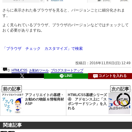
さらに表示された各ブラウザを見ると、バージョンごとに細分化されま
す。
よく見られているブラウザ、ブラウザのバージョンなどではチェックして
おく必要がありますね。
「ブラウザ チェック カスタマイズ」で検索
投稿日：2016年11月6日(日) 12:49
0
HTML/CSS
お勧めツール
ブログスタートアップ
LINE
コメントを入れる
前の記事
次の記事
アフィリエイトの基礎・
HTML/CSS基礎シリーズ
お勧めの物販＆情報商材
④ アドセンス上に「ス
ASP
ポンサードリンク」を入
れる
関連記事