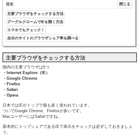
目次
主要ブラウザをチェックする方法
グーグルクロームでIEを開く方法
スマホでもチェック！
自分のサイトのブラウザシェア率を調べる
主要ブラウザをチェックする方法
国内の主要ブラウザは5つ
・Internet Explore（IE）
・Google Chrome
・Firefox
・Safari
・Opera
日本ではIEがトップで最も多く使われています。
ついでGoogle Chrome、Firefoxが多いです。
MacユーザーにはSafariですね。
基本的にトップシェアであるIEで表示をチェックは必ずしておきましょ
う。