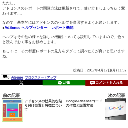
ただし、
アドセンスのレポートの閲覧方法は更新されて、使い方もしょっちゅう変
わります…。
なので、基本的にはアドセンスのヘルプを参照するようお願いします。
●
AdSense ヘルプセンター レポート機能
ヘルプはその他の様々な詳しい機能についても説明していますので、色々
と読んでおく事をお勧めします。
もしくは、その都度レポートの見方をググって調べた方が良いと思います
ね。
投稿日：2017年4月17日(月) 11:52
0
Adsense
ブログスタートアップ
LINE
コメントを入れる
前の記事
次の記事
アドセンスの効果的な貼
GoogleAdsenseコード
り付け位置と特徴につい
の作成と設置方法
て