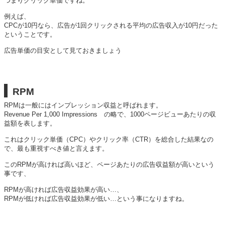
つまりクリック単価ですね。
例えば、
CPCが10円なら、広告が1回クリックされる平均の広告収入が10円だった
ということです。
広告単価の目安として見ておきましょう
RPM
RPMは一般にはインプレッション収益と呼ばれます。
Revenue Per 1,000 Impressions の略で、1000ページビューあたりの収
益額を表します。
これはクリック単価（CPC）やクリック率（CTR）を総合した結果なの
で、最も重視すべき値と言えます。
このRPMが高ければ高いほど、ページあたりの広告収益額が高いという
事です、
RPMが高ければ広告収益効果が高い…、
RPMが低ければ広告収益効果が低い…という事になりますね。