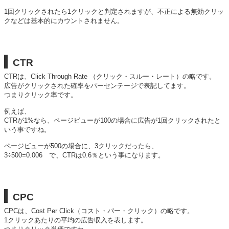
1回クリックされたら1クリックと判定されますが、不正による無効クリッ
クなどは基本的にカウントされません。
CTR
CTRは、Click Through Rate （クリック・スルー・レート）の略です。
広告がクリックされた確率をパーセンテージで表記してます。
つまりクリック率です。
例えば、
CTRが1%なら、ページビューが100の場合に広告が1回クリックされたと
いう事ですね。
ページビューが500の場合に、3クリックだったら、
3÷500=0.006 で、CTRは0.6％という事になります。
CPC
CPCは、Cost Per Click（コスト・パー・クリック）の略です。
1クリックあたりの平均の広告収入を表します。