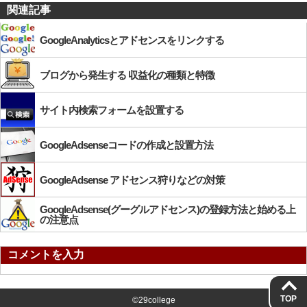
関連記事
GoogleAnalyticsとアドセンスをリンクする
ブログから発生する 収益化の種類と特徴
サイト内検索フォームを設置する
GoogleAdsenseコードの作成と設置方法
GoogleAdsense アドセンス狩りなどの対策
GoogleAdsense(グーグルアドセンス)の登録方法と始める上
の注意点
コメントを入力
TOP
©29college