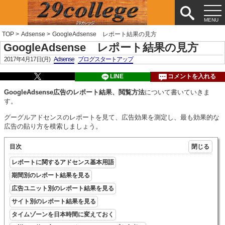
TOP
>
Adsense
>
GoogleAdsense レポート結果の見方
GoogleAdsense レポート結果の見方
2017年4月17日(月)
Adsense
ブログスタートアップ
LINE
コメントを入れる
GoogleAdsense広告のレポート結果、閲覧方法
について書いていきま
す。
グーグルアドセンスのレポートを見て、広告効果を測定し、最も効果的な
広告の貼り方を模索しましょう。
目次
レポートに関するアドセンス基本用語
期間別のレポート結果を見る
広告ユニット別のレポート結果を見る
サイト別のレポート結果を見る
タイムゾーンを日本時間に変えておく